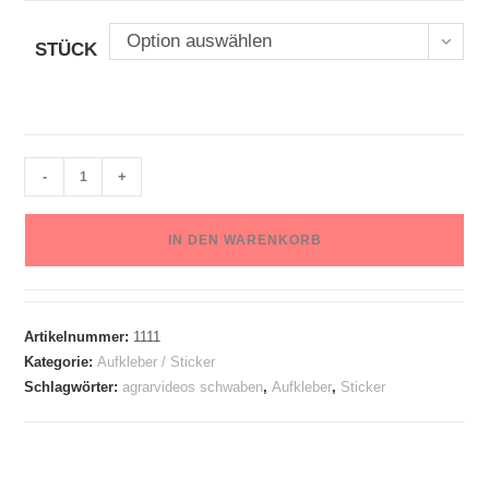
Option auswählen
STÜCK
-
+
IN DEN WARENKORB
Artikelnummer:
1111
Kategorie:
Aufkleber / Sticker
Schlagwörter:
agrarvideos schwaben
,
Aufkleber
,
Sticker