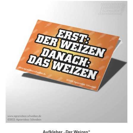
Aufkleber „Der Weizen“