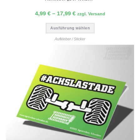
4,99
€
–
17,99
€
zzgl. Versand
Ausführung wählen
Aufkleber / Sticker