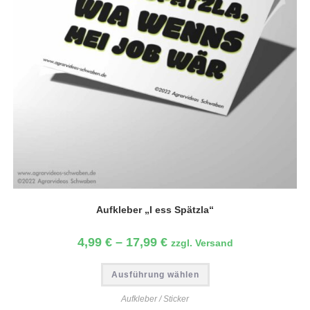
Aufkleber „I ess Spätzla“
4,99
€
–
17,99
€
zzgl. Versand
Ausführung wählen
Aufkleber / Sticker