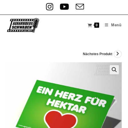
Menü
0
Nächstes Produkt