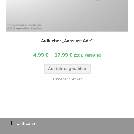
Aufkleber „Achslast Ade“
4,99
€
–
17,99
€
zzgl. Versand
Ausführung wählen
Aufkleber / Sticker
Einkaufen