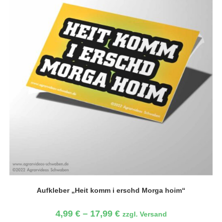
Aufkleber „Heit komm i erschd Morga hoim“
4,99
€
–
17,99
€
zzgl. Versand