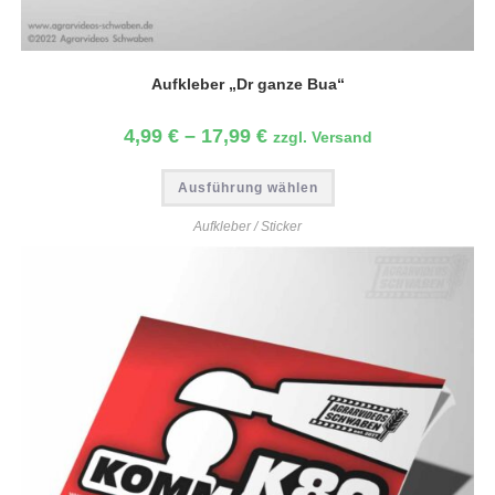
Aufkleber „Dr ganze Bua“
4,99
€
–
17,99
€
zzgl. Versand
Ausführung wählen
Aufkleber / Sticker