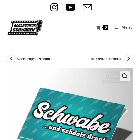
Menü
0
Vorheriges Produkt
Nächstes Produkt