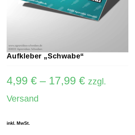
Aufkleber „Schwabe“
4,99
€
–
17,99
€
zzgl.
Versand
inkl. MwSt.