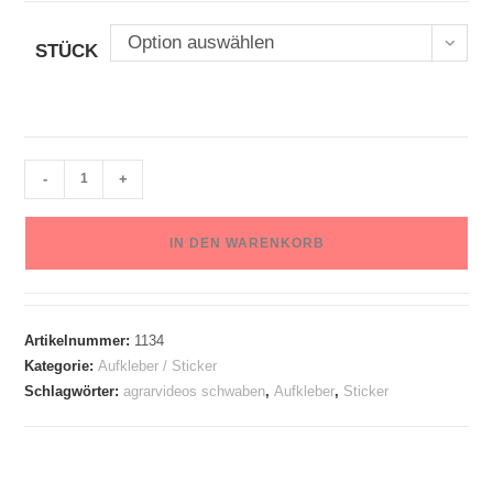
Option auswählen
STÜCK
-
+
IN DEN WARENKORB
Artikelnummer:
1134
Kategorie:
Aufkleber / Sticker
Schlagwörter:
agrarvideos schwaben
,
Aufkleber
,
Sticker