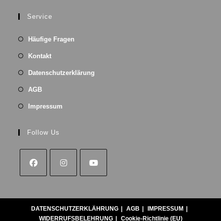
Service
Häufige Fragen
Kontakt
Datenschutzerklärung
AGB
Impressum
Follow Us
DATENSCHUTZERKLÄHRUNG
AGB
IMPRESSUM
WIDERRUFSBELEHRUNG
Cookie-Richtlinie (EU)