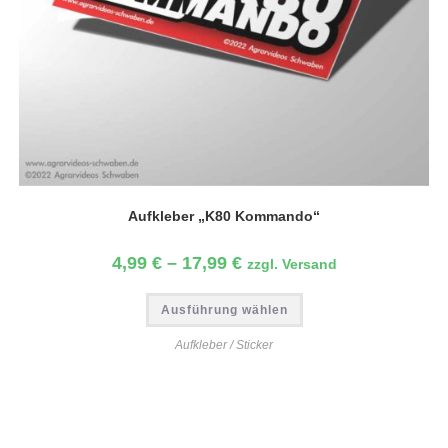
Aufkleber „K80 Kommando“
4,99
€
–
17,99
€
zzgl. Versand
Ausführung wählen
Aufkleber / Sticker