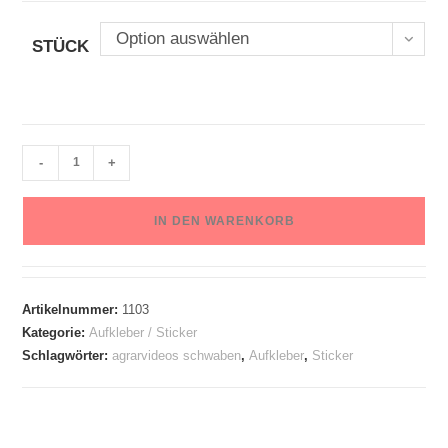
Option auswählen
STÜCK
-
+
IN DEN WARENKORB
Artikelnummer:
1103
Kategorie:
Aufkleber / Sticker
Schlagwörter:
agrarvideos schwaben
,
Aufkleber
,
Sticker