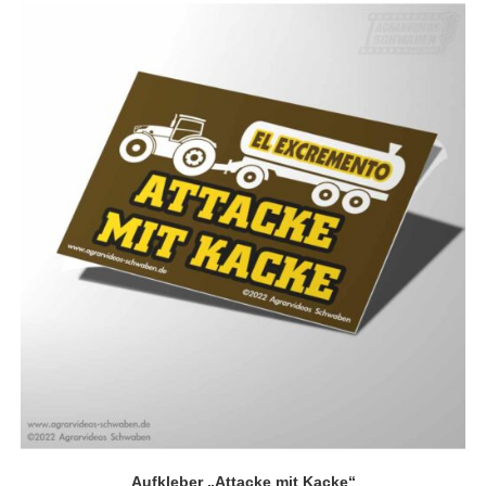
Aufkleber „Attacke mit Kacke“