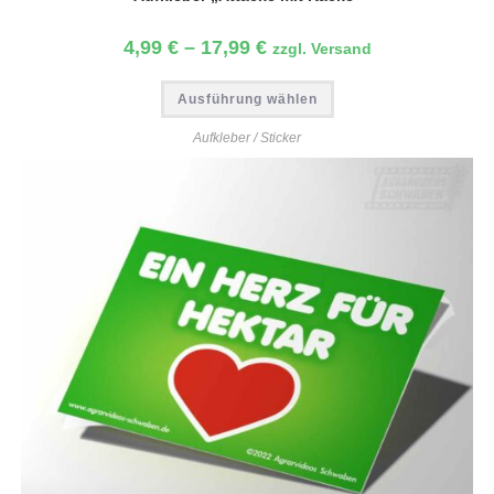
4,99
€
–
17,99
€
zzgl. Versand
Ausführung wählen
Aufkleber / Sticker