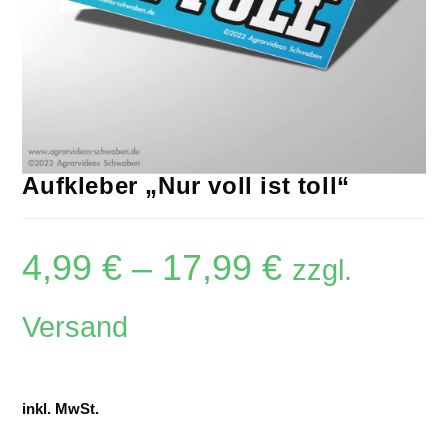
Aufkleber „Nur voll ist toll“
4,99
€
–
17,99
€
zzgl.
Versand
inkl. MwSt.