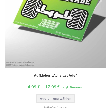
Aufkleber „Achslast Ade“
4,99
€
–
17,99
€
zzgl. Versand
Ausführung wählen
Aufkleber / Sticker