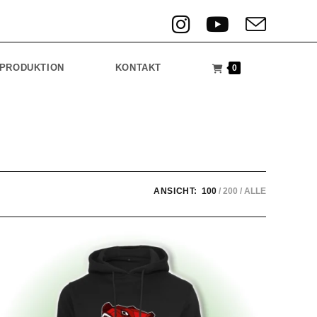
PRODUKTION
KONTAKT
0
ANSICHT:
100
200
ALLE