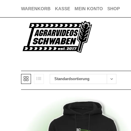
Zum
WARENKORB
KASSE
MEIN KONTO
SHOP
Inhalt
springen
Standardsortierung