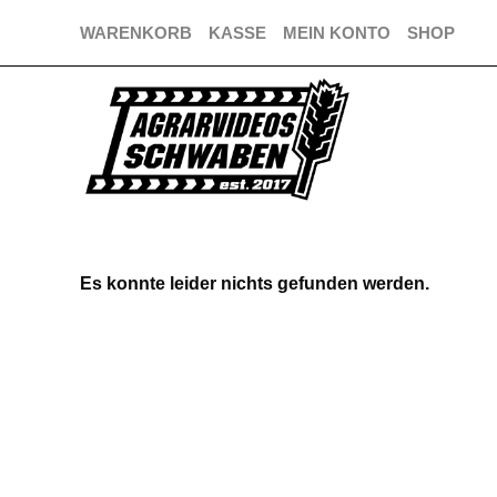
Zum
WARENKORB
KASSE
MEIN KONTO
SHOP
Inhalt
springen
Es konnte leider nichts gefunden werden.