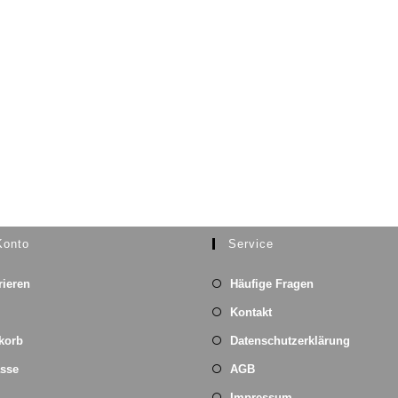
Konto
Service
rieren
Häufige Fragen
Kontakt
korb
Datenschutzerklärung
asse
AGB
Impressum